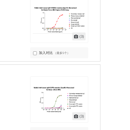
(3)
加入对比
（最多5个）
(3)