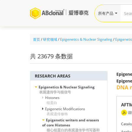
所有产品
首页
/
研究领域
/
Epigenetics & Nuclear Signaling
/
Epigenetic
共 23679 条数据
Epigen
RESEARCH AREAS
Epigen
DNA 
Epigenetics & Nuclear Signaling
表观遗传学与核信号
Histones
组蛋白
AFTM
Epigenetic Modifications
说
表观遗传修饰
Epigenetic writers and erasers
Catalo
of core Histones
核心组蛋白的表观遗传学书写器和
Applic