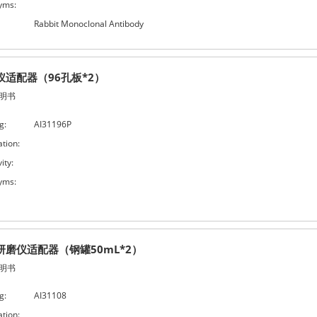
yms:
Rabbit Monoclonal Antibody
仪适配器（96孔板*2）
明书
g:
AI31196P
ation:
ity:
yms:
研磨仪适配器（钢罐50mL*2）
明书
g:
AI31108
ation: