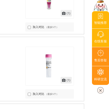
(1)
智能推荐
加入对比
（最多5个）
在线客服
售后答疑
科研交流
(1)
加入对比
（最多5个）