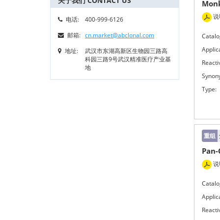
关于我们 CONTACT US
Monk
说
电话:
400-999-6126
邮箱:
cn.market@abclonal.com
Catalo
Applic
地址:
武汉市东湖高新区生物园三路高
科园三路9号武汉精准医疗产业基
Reactiv
地
Synon
Type:
重组
Pan-
说
Catalo
Applic
Reactiv