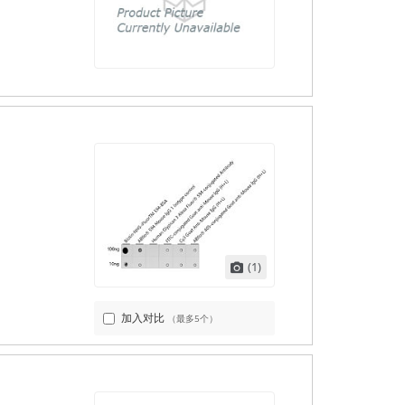
(1)
加入对比
（最多5个）