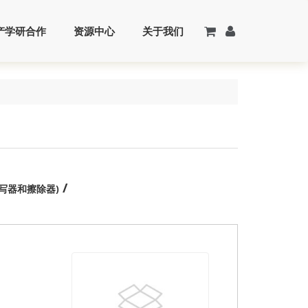
产学研合作
资源中心
关于我们
/
传学书写器和擦除器)