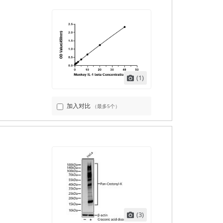
(1)
加入对比
（最多5个）
(3)