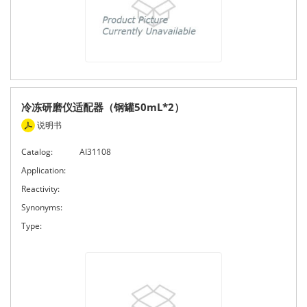
冷冻研磨仪适配器（钢罐50mL*2）
说明书
Catalog:
AI31108
Application:
Reactivity:
Synonyms:
Type: