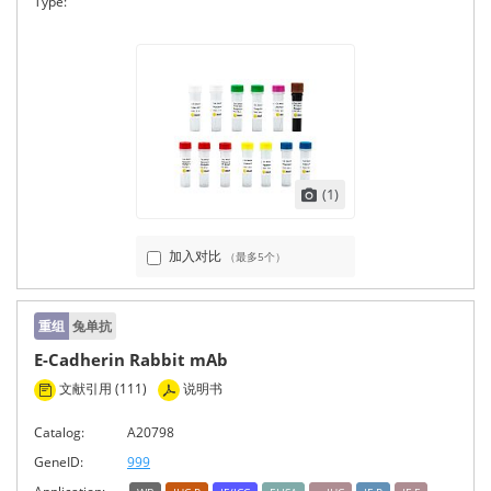
Type:
(1)
加入对比
（最多5个）
重组
兔单抗
E-Cadherin Rabbit mAb
文献引用 (111)
说明书
Catalog:
A20798
GeneID:
999