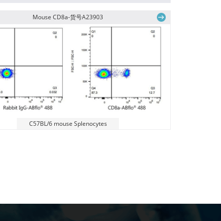
Mouse CD8a-货号A23903
C57BL/6 mouse Splenocytes