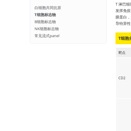
T 淋巴
白细胞共同抗原
发挥免疫
T细胞标志物
膜蛋白，
B细胞标志物
导特异性
NK细胞标志物
常见流式panel
T细胞
靶点
CD2