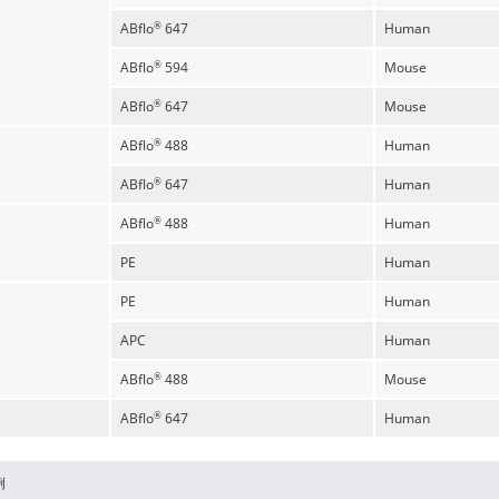
ABflo
647
Human
®
ABflo
594
Mouse
®
ABflo
647
Mouse
®
ABflo
488
Human
®
ABflo
647
Human
®
ABflo
488
Human
®
PE
Human
PE
Human
APC
Human
ABflo
488
Mouse
®
ABflo
647
Human
®
例