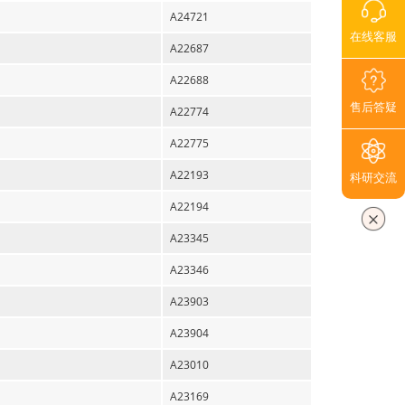
A24721
在线客服
A22687
A22688
售后答疑
A22774
A22775
A22193
科研交流
A22194
A23345
A23346
A23903
A23904
A23010
A23169