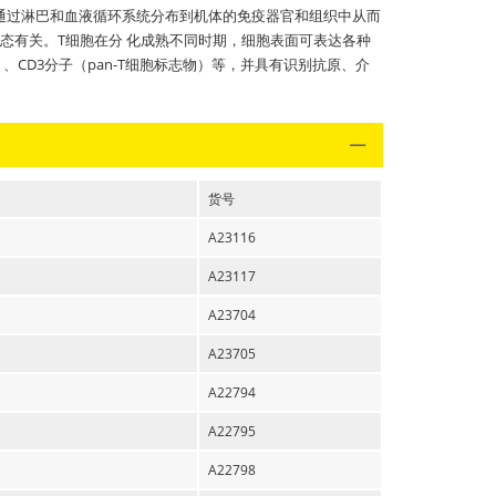
熟后，通过淋巴和血液循环系统分布到机体的免疫器官和组织中从而
态有关。T细胞在分 化成熟不同时期，细胞表面可表达各种
、CD3分子（pan-T细胞标志物）等，并具有识别抗原、介
货号
A23116
A23117
A23704
A23705
A22794
A22795
A22798