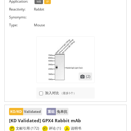
Application:
WB
IP
Reactivity:
Rabbit
Synonyms:
Type:
Mouse
(2)
加入对比
（最多5个）
KO/KD
Validated
重组
兔单抗
[KD Validated] GPX4 Rabbit mAb
文献引用 (172)
评论 (1)
说明书