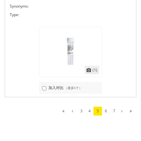
Synonyms:
Type:
(1)
加入对比
（最多5个）
3
4
5
6
7