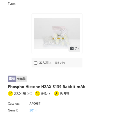
Type:
(1)
加入对比
（最多5个）
重组
兔单抗
Phospho-Histone H2AX-S139 Rabbit mAb
文献引用 (70)
评论 (2)
说明书
Catalog:
AP0687
GeneID:
3014