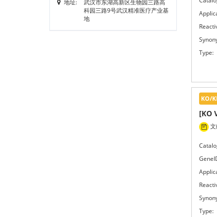
Catalo
地址:
武汉市东湖高新区生物园三路高
科园三路9号武汉精准医疗产业基
Applic
地
Reactiv
Synon
Type:
KO/K
[KO 
文献
Catalo
GeneI
Applic
Reactiv
Synon
Type: