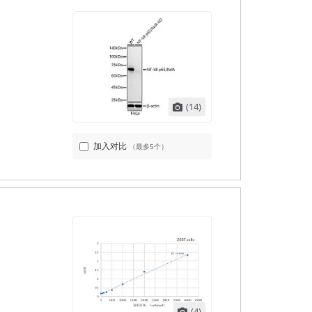
(14)
加入对比
（最多5个）
(4)