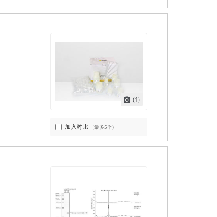
(1)
加入对比
（最多5个）