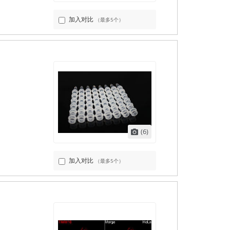
加入对比
（最多5个）
(6)
加入对比
（最多5个）