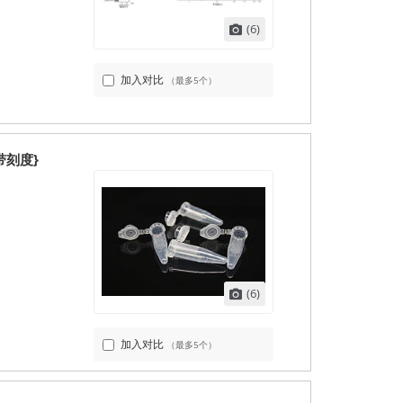
(6)
加入对比
（最多5个）
，带刻度}
(6)
加入对比
（最多5个）