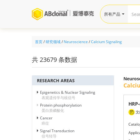
所有产品
首页
/
研究领域
/
Neuroscience
/
Calcium Signaling
共 23679 条数据
Neuros
RESEARCH AREAS
Calc
Epigenetics & Nuclear Signaling
表观遗传学与核信号
HRP-
Protein phosphorylation
蛋白质磷酸化
文献
Cancer
癌症
Catalo
Signal Transduction
Applic
信号转导