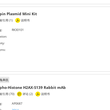
pin Plasmid Mini Kit
引用 (1)
说明书
g:
RK30101
ation:
ity:
yms:
兔单抗
pho-Histone H2AX-S139 Rabbit mAb
引用 (70)
评论 (2)
说明书
g:
AP0687