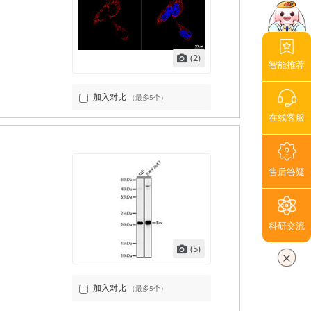
(2)
智能推荐
加入对比
（最多5个）
在线客服
售后答疑
科研交流
(5)
加入对比
（最多5个）