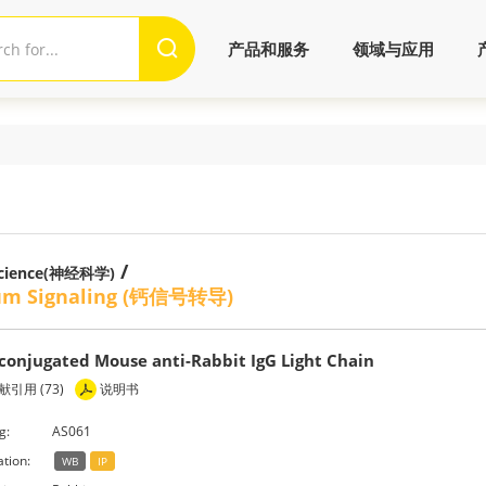
产品和服务
领域与应用
/
cience(神经科学)
ium Signaling (钙信号转导)
conjugated Mouse anti-Rabbit IgG Light Chain
引用 (73)
说明书
g:
AS061
ation:
WB
IP