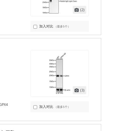
(2)
加入对比
（最多5个）
(3)
 GPX4
加入对比
（最多5个）