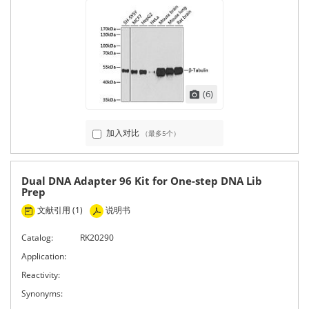
(6)
加入对比
（最多5个）
Dual DNA Adapter 96 Kit for One-step DNA Lib
Prep
文献引用 (1)
说明书
Catalog:
RK20290
Application:
Reactivity:
Synonyms: