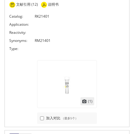
文献引用 (12)
说明书
Catalog:
RK21401
Application:
Reactivity:
Synonyms:
RM21401
Type:
(1)
加入对比
（最多5个）