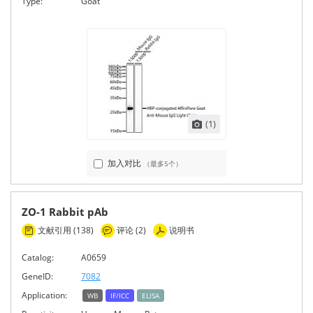
Type:
Goat
(1)
加入对比
（最多5个）
ZO-1 Rabbit pAb
文献引用 (138)
评论 (2)
说明书
Catalog:
A0659
GeneID:
7082
Application:
WB
IF/ICC
ELISA