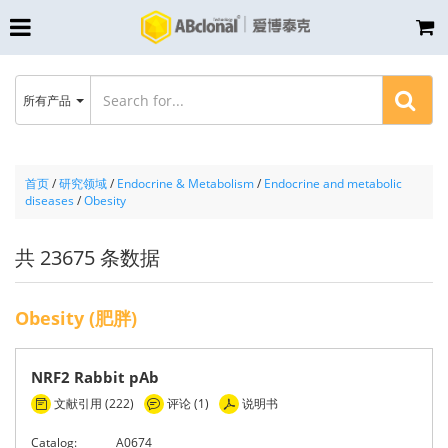
所有产品
首页
/
研究领域
/
Endocrine & Metabolism
/
Endocrine and metabolic
diseases
/
Obesity
共 23675 条数据
Obesity (肥胖)
NRF2 Rabbit pAb
文献引用 (222)
评论 (1)
说明书
Catalog:
A0674