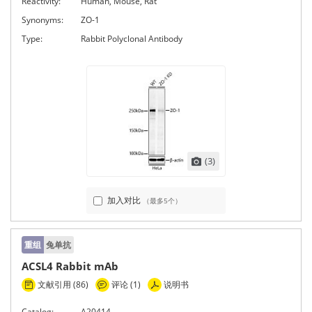
Reactivity:
Human, Mouse, Rat
Synonyms:
ZO-1
Type:
Rabbit Polyclonal Antibody
(3)
加入对比
（最多5个）
重组
兔单抗
ACSL4 Rabbit mAb
文献引用 (86)
评论 (1)
说明书
Catalog:
A20414